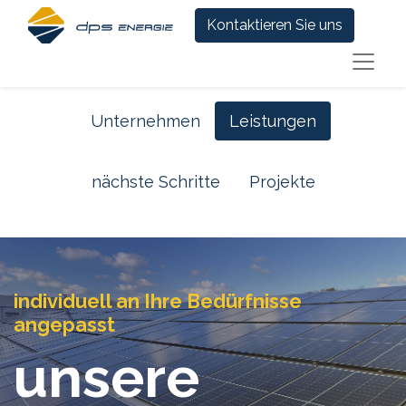
Kontaktieren Sie uns
Unternehmen
Leistungen
nächste Schritte
Projekte
individuell an Ihre Bedürfnisse
angepasst
unsere